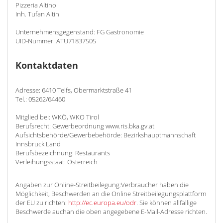
Pizzeria Altino
Inh. Tufan Altin
Unternehmensgegenstand: FG Gastronomie
UID-Nummer: ATU71837505
Kontaktdaten
Adresse: 6410 Telfs, Obermarktstraße 41
Tel.: 05262/64460
Mitglied bei: WKÖ, WKO Tirol
Berufsrecht: Gewerbeordnung www.ris.bka.gv.at
Aufsichtsbehörde/Gewerbebehörde: Bezirkshauptmannschaft
Innsbruck Land
Berufsbezeichnung: Restaurants
Verleihungsstaat: Österreich
Angaben zur Online-Streitbeilegung:Verbraucher haben die
Möglichkeit, Beschwerden an die Online Streitbeilegungsplattform
der EU zu richten:
http://ec.europa.eu/odr
. Sie können allfällige
Beschwerde auchan die oben angegebene E-Mail-Adresse richten.