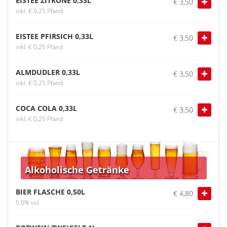
EISTEE ZITRONE 0,33L
€ 3,50
inkl. € 0,25 Pfand
EISTEE PFIRSICH 0,33L
€ 3,50
inkl. € 0,25 Pfand
ALMDUDLER 0,33L
€ 3,50
inkl. € 0,25 Pfand
COCA COLA 0,33L
€ 3,50
inkl. € 0,25 Pfand
Alkoholische Getränke
BIER FLASCHE 0,50L
€ 4,80
5.0% vol