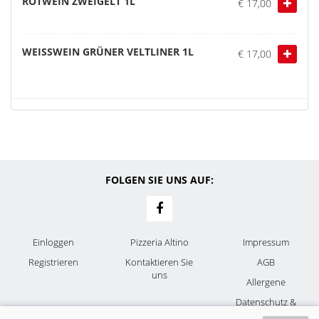
ROTWEIN ZWEIGELT 1L
€ 17,00
WEISSWEIN GRÜNER VELTLINER 1L
€ 17,00
FOLGEN SIE UNS AUF:
Einloggen
Pizzeria Altino
Impressum
Registrieren
Kontaktieren Sie
AGB
uns
Allergene
Datenschutz &
Cookies